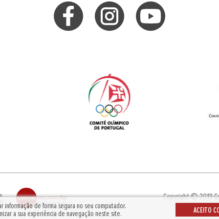
Copyright © 2019
G
dar informação de forma segura no seu computador.
ACEITO C
mizar a sua experiência de navegação neste site.