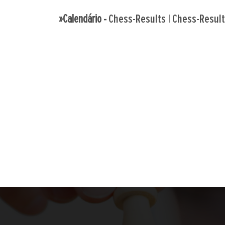
»Calendário -
Chess-Results
|
Chess-Resul