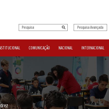
Pesquisa Avançada
NSTITUCIONAL
COMUNICAÇÃO
NACIONAL
INTERNACIONAL
acional desde 1927
derados, junta-te a nós!