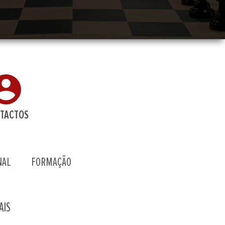
TACTOS
NAL
FORMAÇÃO
AIS