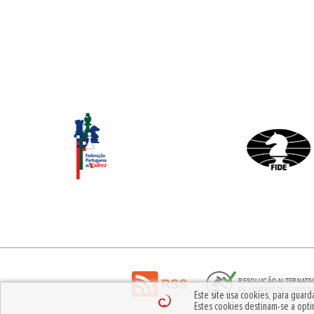
Este site usa cookies, para guar
Estes cookies destinam-se a opti