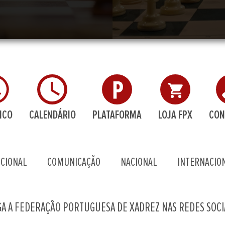
ICO
CALENDÁRIO
PLATAFORMA
LOJA FPX
CON
UCIONAL
COMUNICAÇÃO
NACIONAL
INTERNACIO
GA A FEDERAÇÃO PORTUGUESA DE XADREZ NAS REDES SOCI