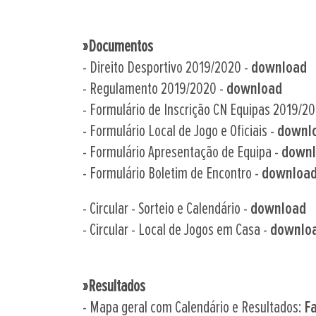
»Documentos
- Direito Desportivo 2019/2020 -
download
- Regulamento 2019/2020 -
download
- Formulário de Inscrição CN Equipas 2019/2
- Formulário Local de Jogo e Oficiais -
downl
- Formulário Apresentação de Equipa -
down
- Formulário Boletim de Encontro -
downloa
- Circular - Sorteio e Calendário -
download
- Circular - Local de Jogos em Casa -
downlo
»Resultados
- Mapa geral com Calendário e Resultados:
F