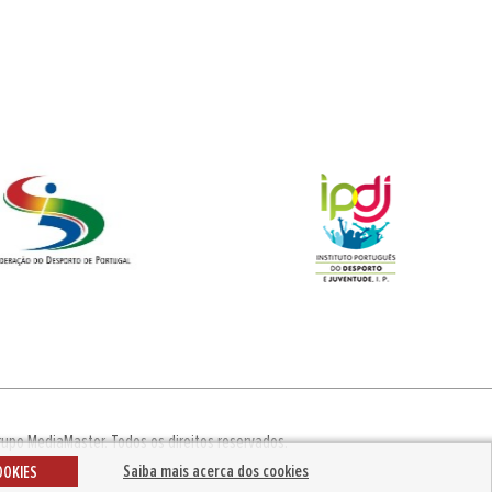
rupo MediaMaster
.
Todos os direitos reservados.
Saiba mais acerca dos cookies
OOKIES