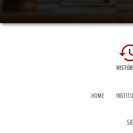
HISTÓR
HOME
INSTIT
SI