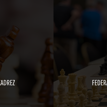
XADREZ
FEDER