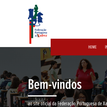
HOME
I
Representação N
Mais de 100 clubes, cerca de 4000 atletas fe