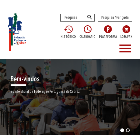
Pesquisa Avançada
HISTÓRICO
CALENDÁRIO
PLATAFORMA
LOJA FPX
menu
Bem-vindos
ao site oficial da Federação Portuguesa de Xadrez