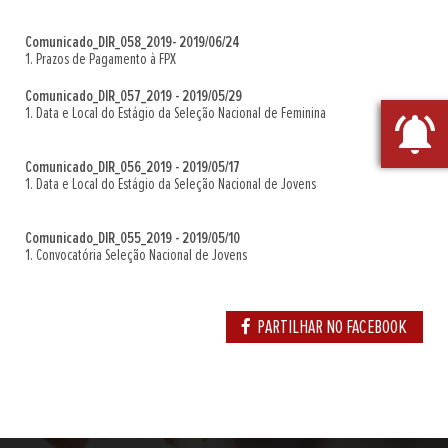
Comunicado_DIR_058_2019- 2019/06/24
1. Prazos de Pagamento à FPX
Comunicado_DIR_057_2019 - 2019/05/29
1. Data e Local do Estágio da Seleção Nacional de Feminina
notifications_active
Comunicado_DIR_056_2019 - 2019/05/17
1. Data e Local do Estágio da Seleção Nacional de Jovens
Comunicado_DIR_055_2019 - 2019/05/10
1. Convocatória Seleção Nacional de Jovens
PARTILHAR NO FACEBOOK