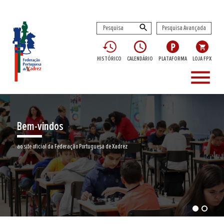
Pesquisa Avançada
HISTÓRICO
CALENDÁRIO
PLATAFORMA
LOJA FPX
menu
Bem-vindos
ao site oficial da Federação Portuguesa de Xadrez